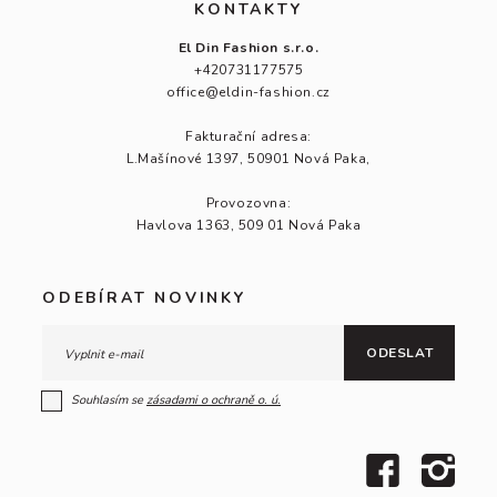
KONTAKTY
El Din Fashion s.r.o.
+420731177575
office@eldin-fashion.cz
Fakturační adresa:
L.Mašínové 1397, 50901 Nová Paka,
Provozovna:
Havlova 1363, 509 01 Nová Paka
ODEBÍRAT NOVINKY
ODESLAT
Souhlasím se
zásadami o ochraně
o. ú.