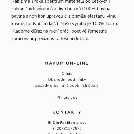
Nabízíme široké spektrum materiálů od českých i
zahraničních výrobců a distributorů (100% bavlna,
bavlna s non iron úpravou či s příměsí elastanu, vlna,
kašmír, hedvábí a další). Naše výroba je 100% česká.
Klademe důraz na ruční práci, poctivé řemeslné
zpracování, preciznost a řešení detailů.
NÁKUP ON-LINE
O nás
Obchodní podmínky
Zásady o ochraně osobních údajů
Přihlásit se
KONTAKTY
El Din Fashion s.r.o.
+420731177575