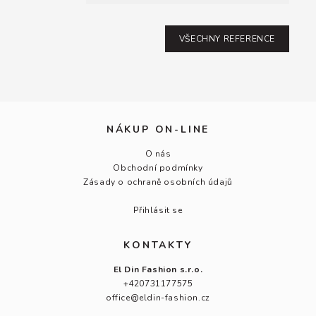
VŠECHNY REFERENCE
NÁKUP ON-LINE
O nás
Obchodní podmínky
Zásady o ochraně osobních údajů
Přihlásit se
KONTAKTY
El Din Fashion s.r.o.
+420731177575
office@eldin-fashion.cz