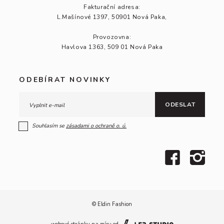
Fakturační adresa:
L.Mašínové 1397, 50901 Nová Paka,
Provozovna:
Havlova 1363, 509 01 Nová Paka
ODEBÍRAT NOVINKY
ODESLAT
Souhlasím se
zásadami o ochraně
o. ú.
© Eldin Fashion